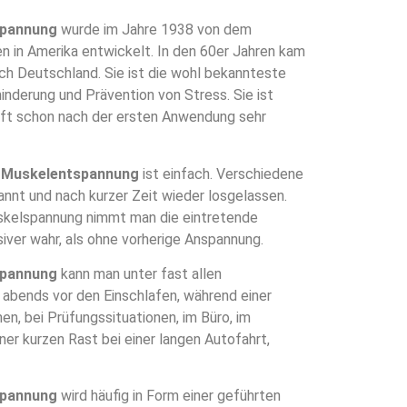
spannung
wurde im Jahre 1938 von dem
in Amerika entwickelt. In den 60er Jahren kam
h Deutschland. Sie ist die wohl bekannteste
nderung und Prävention von Stress. Sie ist
 oft schon nach der ersten Anwendung sehr
 Muskelentspannung
ist einfach. Verschiedene
nt und nach kurzer Zeit wieder losgelassen.
skelspannung nimmt man die eintretende
iver wahr, als ohne vorherige Anspannung.
spannung
kann man unter fast allen
 abends vor den Einschlafen, während einer
en, bei Prüfungssituationen, im Büro, im
er kurzen Rast bei einer langen Autofahrt,
spannung
wird häufig in Form einer geführten