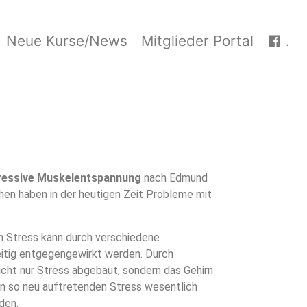
Neue Kurse/News
Mitglieder Portal
.
essive Muskelentspannung
nach Edmund
n haben in der heutigen Zeit Probleme mit
m Stress kann durch verschiedene
itig entgegengewirkt werden. Durch
cht nur Stress abgebaut, sondern das Gehirn
ann so neu auftretenden Stress wesentlich
den.