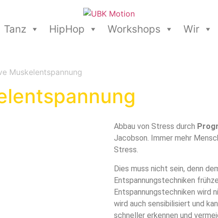
Tanz
HipHop
Workshops
Wir
ive Muskelentspannung
elentspannung
Abbau von Stress durch
Progr
Jacobson. Immer mehr Mensche
Stress.
Dies muss nicht sein, denn de
Entspannungstechniken frühze
Entspannungstechniken wird ni
wird auch sensibilisiert und k
schneller erkennen und vermei