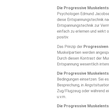
Die Progressive Muskelent
Psychologen Edmund Jacobsen 
diese Entspannungstechnik nac
Entspannungstechnik zur Vermi
einfach zu erlernen und wirkt
positiv.
Das Prinzip der
Progressiven
Muskelpartien werden angespan
Durch diesen Kontrast der Mu
Entspannung wesentlich intens
Die Progressive Muskelent
Bedingungen einsetzen. Sei es
Besprechung, in Angstsituation
Zug/Flugzeug oder während ein
u.v.m..
Die Progressive Muskelent