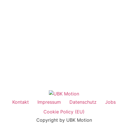
Kontakt
Impressum
Datenschutz
Jobs
Cookie Policy (EU)
Copyright by UBK Motion