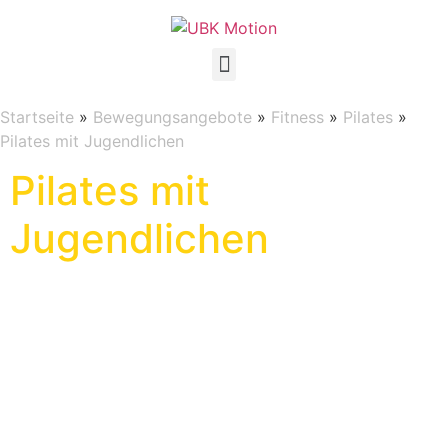
Startseite
»
Bewegungsangebote
»
Fitness
»
Pilates
»
Pilates mit Jugendlichen
Pilates mit
Jugendlichen